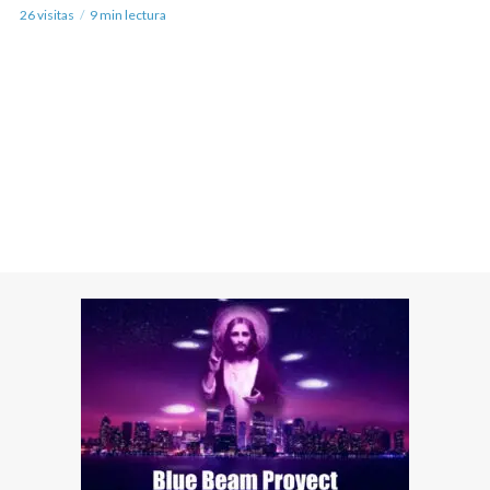
26 visitas
9 min lectura