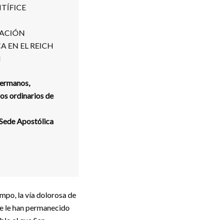
TÍFICE
UACIÓN
CA EN EL REICH
N
hermanos,
os ordinarios de
 Sede Apostólica
mpo, la vía dolorosa de
que le han permanecido