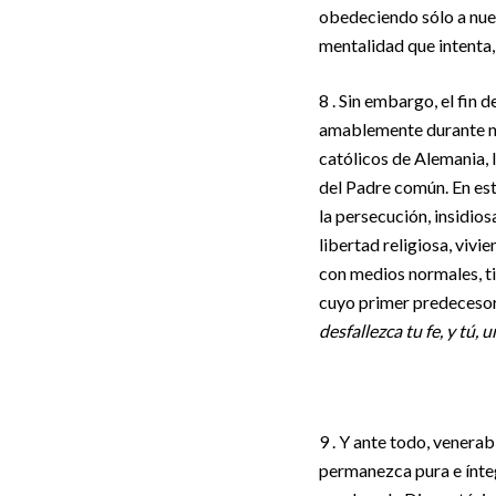
obedeciendo sólo a nues
mentalidad que intenta,
8 . Sin embargo, el fin 
amablemente durante nue
católicos de Alemania, 
del Padre común. En esta
la persecución, insidio
libertad religiosa, viv
con medios normales, ti
cuyo primer predecesor 
desfallezca tu fe, y tú,
9 . Y ante todo, venerab
permanezca pura e ínteg