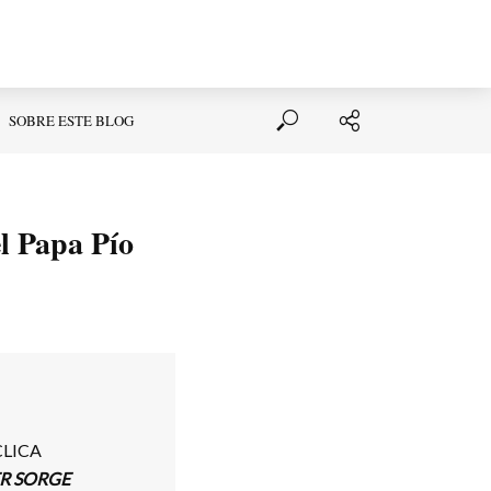
SOBRE ESTE BLOG
l Papa Pío
CLICA
R SORGE