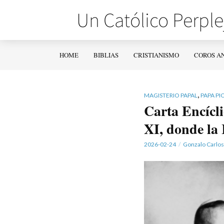
HOME
BIBLIAS
CRISTIANISMO
COROS A
,
MAGISTERIO PAPAL
PAPA PIO
Carta Encícl
XI, donde la 
2026-02-24
Gonzalo Carlos