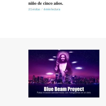
niño de cinco años.
21 visitas
6 min lectura