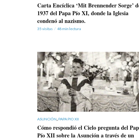
Carta Encíclica ‘Mit Brennender Sorge’ d
1937 del Papa Pío XI, donde la Iglesia
condenó al nazismo.
35 visitas
48 min lectura
,
ASUNCIÓN
PAPA PIO XII
Cómo respondió el Cielo pregunta del Pa
Pío XII sobre la Asunción a través de un