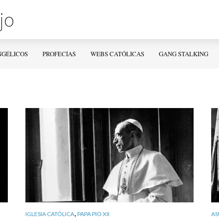
NGÉLICOS
PROFECÍAS
WEBS CATÓLICAS
GANG STALKING
,
IGLESIA CATÓLICA
PAPA PIO XII
AS