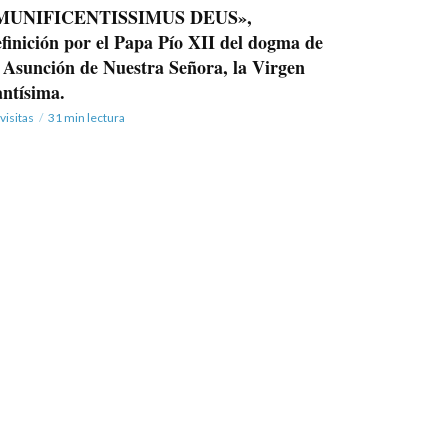
MUNIFICENTISSIMUS DEUS»,
finición por el Papa Pío XII del dogma de
a Asunción de Nuestra Señora, la Virgen
antísima.
visitas
31 min lectura