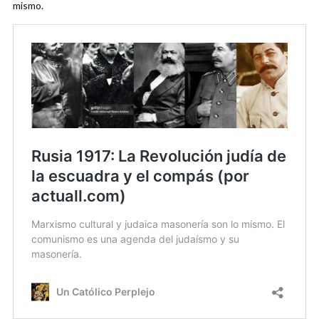
mismo.