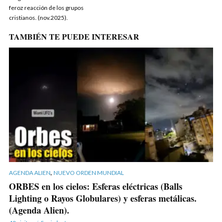
feroz reacción de los grupos
cristianos. (nov.2025).
TAMBIÉN TE PUEDE INTERESAR
,
AGENDA ALIEN
NUEVO ORDEN MUNDIAL
ORBES en los cielos: Esferas eléctricas (Balls
Lighting o Rayos Globulares) y esferas metálicas.
(Agenda Alien).