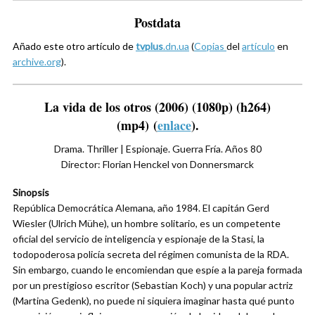
Postdata
Añado este otro artículo de
tvplus
.dn.ua
(
Copias
del
artículo
en
archive.org
).
La vida de los otros (2006)
(1080p) (h264)
(mp4) (
enlace
).
Drama. Thriller | Espionaje. Guerra Fría. Años 80
Director: Florian Henckel von Donnersmarck
Sinopsis
República Democrática Alemana, año 1984. El capitán Gerd
Wiesler (Ulrich Mühe), un hombre solitario, es un competente
oficial del servicio de inteligencia y espionaje de la Stasi, la
todopoderosa policía secreta del régimen comunista de la RDA.
Sin embargo, cuando le encomiendan que espíe a la pareja formada
por un prestigioso escritor (Sebastian Koch) y una popular actriz
(Martina Gedenk), no puede ni siquiera imaginar hasta qué punto