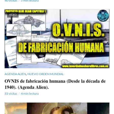
40 visitas
5 min lectura
VÍDEO
,
AGENDA ALIEN
NUEVO ORDEN MUNDIAL
OVNIS de fabricación humana (Desde la década de
1940). (Agenda Alien).
33 visitas
4 min lectura