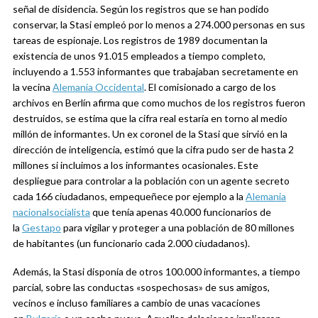
señal de disidencia. Según los registros que se han podido
conservar, la Stasi empleó por lo menos a 274.000 personas en sus
tareas de espionaje. Los registros de 1989 documentan la
existencia de unos 91.015 empleados a tiempo completo,
incluyendo a 1.553 informantes que trabajaban secretamente en
la vecina
Alemania Occidental
. El comisionado a cargo de los
archivos en Berlín afirma que como muchos de los registros fueron
destruidos, se estima que la cifra real estaría en torno al medio
millón de informantes. Un ex coronel de la Stasi que sirvió en la
dirección de inteligencia, estimó que la cifra pudo ser de hasta 2
millones si incluimos a los informantes ocasionales. Este
despliegue para controlar a la población con un agente secreto
cada 166 ciudadanos, empequeñece por ejemplo a la
Alemania
nacionalsocialista
que tenía apenas 40.000 funcionarios de
la
Gestapo
para vigilar y proteger a una población de 80 millones
de habitantes (un funcionario cada 2.000 ciudadanos).
Además, la Stasi disponía de otros 100.000 informantes, a tiempo
parcial, sobre las conductas «sospechosas» de sus amigos,
vecinos e incluso familiares a cambio de unas vacaciones