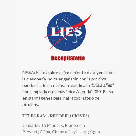
NASA
: Si descubres cómo miente esta gente de
la masonería, no te engañarán con la próxima
pandemia de mentiras, la planificada
“crisis alien”
contemplada en la masónica Agenda2030. Pulsa
en las imágenes para ir al recopilatorio de
pruebas.
TELEGRAM (RECOPILACIONES)
Ciudades 15 Minutos
;
Blue Beam
Proyect
;
Clima, Chemtrails y Haarp
;
​Agua,