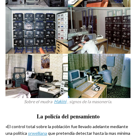
Sobre el mudra
Hakini
, signos de la masonería.
La policía del pensamiento
«El control total sobre la población fue llevado adelante mediante
una política
orwelliana
que pretendía detectar hasta la mas mínima