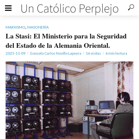
,
MARXISMO
MASONERÍA
La Stasi: El Ministerio para la Seguridad
del Estado de la Alemania Oriental.
2025-11-09
Gonzalo Carlos Novillo Lapeyra
16 visitas
6 min lectura