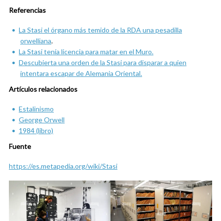
Referencias
La Stasi el órgano más temido de la RDA una pesadilla
orwelliana
.
La Stasi tenía licencia para matar en el Muro.
Descubierta una orden de la Stasi para disparar a quien
intentara escapar de Alemania Oriental.
Artículos relacionados
Estalinismo
George Orwell
1984 (libro)
Fuente
https://es.metapedia.org/wiki/Stasi