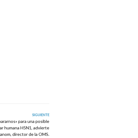
SIGUIENTE
rarnos» para una posible
iar humana H5N1, advierte
nom, director de la OMS.