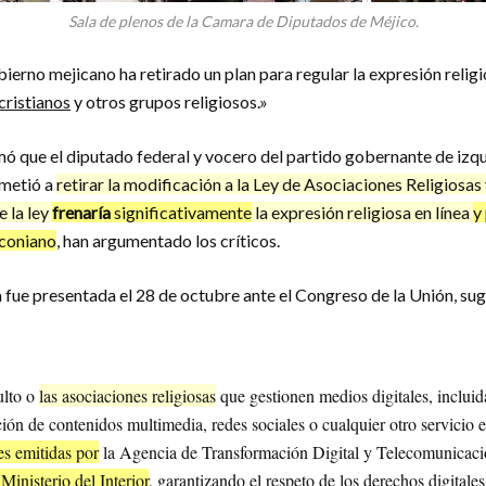
Sala de plenos de la Camara de Diputados de Méjico.
obierno mejicano ha retirado un plan para regular la expresión religi
cristianos
y otros grupos religiosos.»
ó que el diputado federal y vocero del partido gobernante de izq
ometió a
retirar la modificación a la Ley de Asociaciones Religiosas
e la ley
frenaría
significativamente
la expresión religiosa en línea
y
coniano
, han argumentado los críticos.
a fue presentada el 28 de octubre ante el Congreso de la Unión, sug
ulto o
las asociaciones religiosas
que gestionen medios digitales, incluid
ución de contenidos multimedia, redes sociales o cualquier otro servicio 
ces emitidas por
la Agencia de Transformación Digital y Telecomunicaci
 Ministerio del Interior
, garantizando el respeto de los derechos digitales