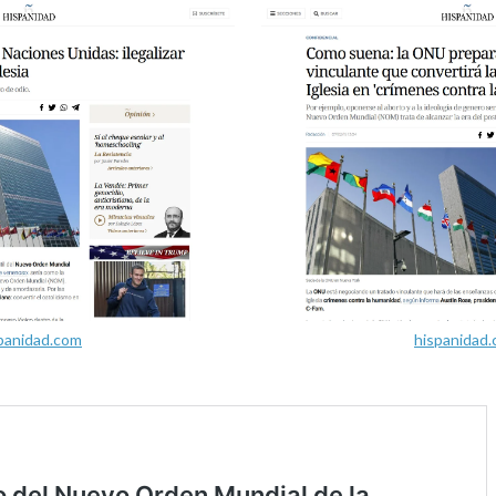
panidad.com
hispanidad