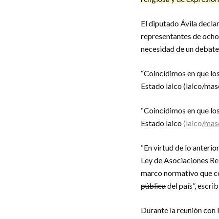
El diputado Ávila declar
representantes de ocho
necesidad de un debate 
“Coincidimos en que lo
Estado laico (laico/mas
“Coincidimos en que lo
Estado laico
(laico/
mas
“En virtud de lo anterio
Ley de Asociaciones Rel
marco normativo que c
pública
del país”, escrib
Durante la reunión con 