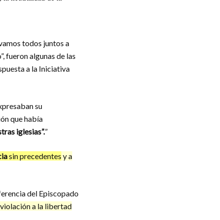
“vamos todos juntos a
”, fueron algunas de las
puesta a la Iniciativa
expresaban su
ión que había
tras iglesias”.
”
cia
sin precedentes
y a
nferencia del Episcopado
violación a la libertad