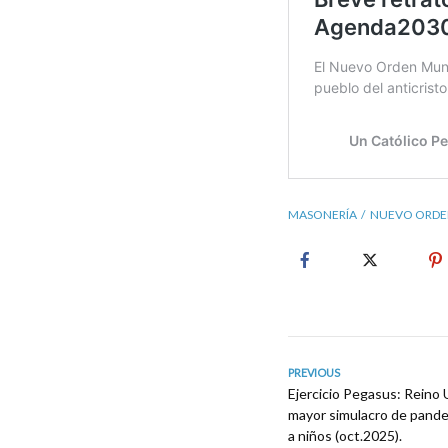
MASONERÍA
NUEVO ORDE
PREVIOUS
Ejercicio Pegasus: Reino
mayor simulacro de pandem
a niños (oct.2025).