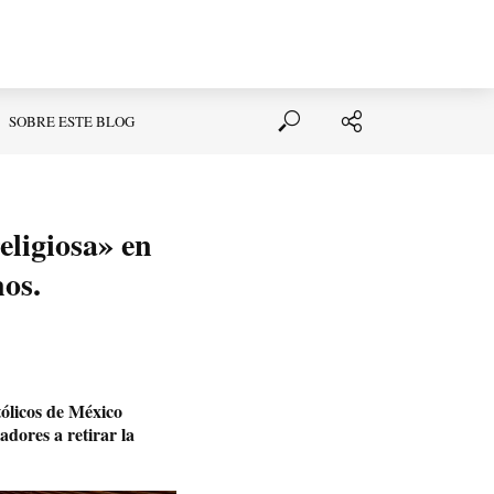
SOBRE ESTE BLOG
eligiosa» en
nos.
tólicos de México
adores a retirar la