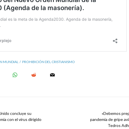
N MUNDIAL
PROHIBICIÓN DEL CRISTIANISMO
 Unido concluye su
«Debemos prepa
ia con el virus dirigido
pandemia de gripe av
Tedros Adha