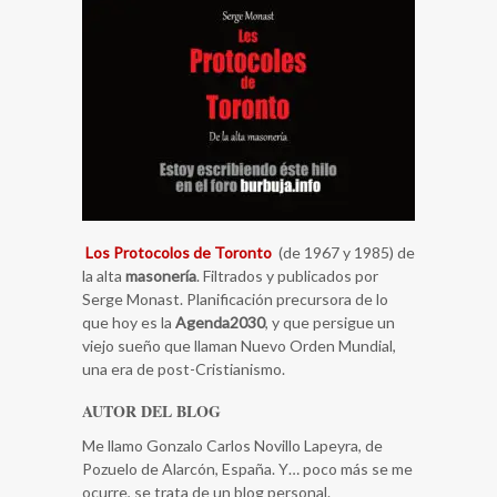
Los Protocolos de Toronto
(de 1967 y 1985) de
la alta
masonería
. Filtrados y publicados por
Serge Monast. Planificación precursora de lo
que hoy es la
Agenda2030
, y que persigue un
viejo sueño que llaman Nuevo Orden Mundial,
una era de post-Cristianismo.
AUTOR DEL BLOG
Me llamo Gonzalo Carlos Novillo Lapeyra, de
Pozuelo de Alarcón, España. Y… poco más se me
ocurre, se trata de un blog personal.