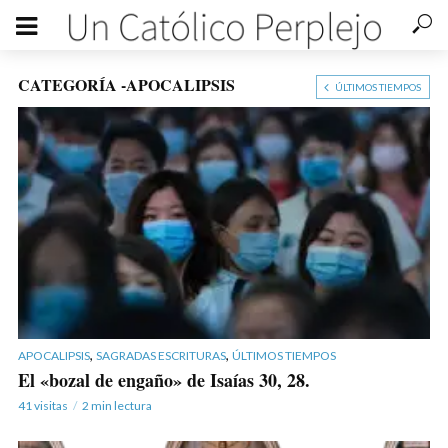
CATEGORÍA -APOCALIPSIS
ÚLTIMOS TIEMPOS
,
,
APOCALIPSIS
SAGRADAS ESCRITURAS
ÚLTIMOS TIEMPOS
El «bozal de engaño» de Isaías 30, 28.
41 visitas
2 min lectura