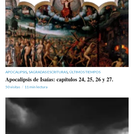
,
,
APOCALIPSIS
SAGRADAS ESCRITURAS
ÚLTIMOS TIEMPOS
Apocalipsis de Isaías: capítulos 24, 25, 26 y 27.
50 visitas
11 min lectura