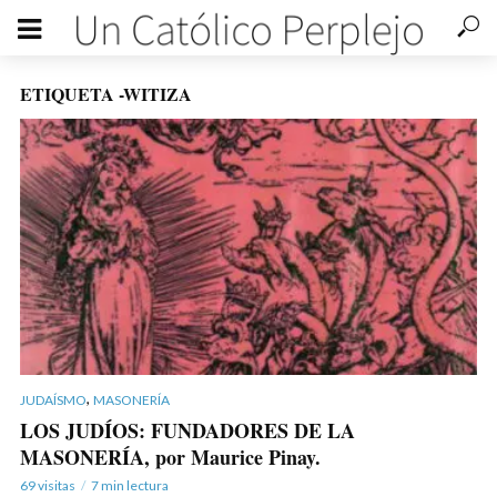
ETIQUETA -WITIZA
,
JUDAÍSMO
MASONERÍA
LOS JUDÍOS: FUNDADORES DE LA
MASONERÍA, por Maurice Pinay.
69 visitas
7 min lectura