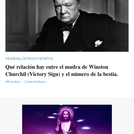
,
MUDRAS
ÚLTIMOS TIEMPOS
Qué relación hay entre el mudra de Winston
Churchil (Victory Sign) y el número de la bestia.
49 visitas
2 min lectura