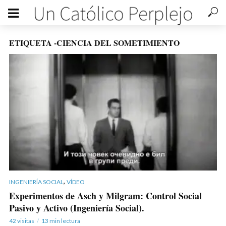
ETIQUETA -CIENCIA DEL SOMETIMIENTO
,
INGENIERÍA SOCIAL
VÍDEO
Experimentos de Asch y Milgram: Control Social
Pasivo y Activo (Ingeniería Social).
42 visitas
13 min lectura