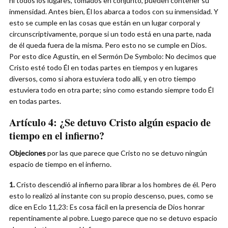
ni todos los lugares, tomados en conjunto, pueden contener su
inmensidad. Antes bien, Él los abarca a todos con su inmensidad. Y
esto se cumple en las cosas que están en un lugar corporal y
circunscriptivamente, porque si un todo está en una parte, nada
de él queda fuera de la misma. Pero esto no se cumple en Dios.
Por esto dice Agustín, en el Sermón De Symbolo: No decimos que
Cristo esté todo Él en todas partes en tiempos y en lugares
diversos, como si ahora estuviera todo allí, y en otro tiempo
estuviera todo en otra parte; sino como estando siempre todo Él
en todas partes.
Artículo 4:
¿Se detuvo Cristo algún espacio de
tiempo en el infierno?
Objeciones
por las que parece que Cristo no se detuvo ningún
espacio de tiempo en el infierno.
1.
Cristo descendió al infierno para librar a los hombres de él. Pero
esto lo realizó al instante con su propio descenso, pues, como se
dice en Eclo 11,23: Es cosa fácil en la presencia de Dios honrar
repentinamente al pobre. Luego parece que no se detuvo espacio