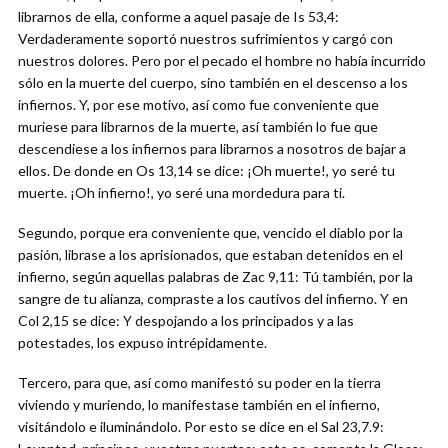
librarnos de ella, conforme a aquel pasaje de Is 53,4:
Verdaderamente soportó nuestros sufrimientos y cargó con
nuestros dolores. Pero por el pecado el hombre no había incurrido
sólo en la muerte del cuerpo, sino también en el descenso a los
infiernos. Y, por ese motivo, así como fue conveniente que
muriese para librarnos de la muerte, así también lo fue que
descendiese a los infiernos para librarnos a nosotros de bajar a
ellos. De donde en Os 13,14 se dice: ¡Oh muerte!, yo seré tu
muerte. ¡Oh infierno!, yo seré una mordedura para ti.
Segundo, porque era conveniente que, vencido el diablo por la
pasión, librase a los aprisionados, que estaban detenidos en el
infierno, según aquellas palabras de Zac 9,11: Tú también, por la
sangre de tu alianza, compraste a los cautivos del infierno. Y en
Col 2,15 se dice: Y despojando a los principados y a las
potestades, los expuso intrépidamente.
Tercero, para que, así como manifestó su poder en la tierra
viviendo y muriendo, lo manifestase también en el infierno,
visitándolo e iluminándolo. Por esto se dice en el Sal 23,7.9: