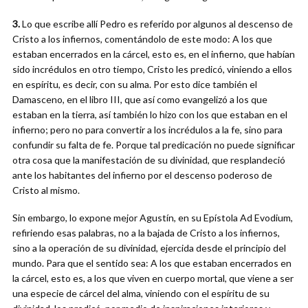
3.
Lo que escribe allí Pedro es referido por algunos al descenso de
Cristo a los infiernos, comentándolo de este modo: A los que
estaban encerrados en la cárcel, esto es, en el infierno, que habían
sido incrédulos en otro tiempo, Cristo les predicó, viniendo a ellos
en espíritu, es decir, con su alma. Por esto dice también el
Damasceno, en el libro III, que así como evangelizó a los que
estaban en la tierra, así también lo hizo con los que estaban en el
infierno; pero no para convertir a los incrédulos a la fe, sino para
confundir su falta de fe. Porque tal predicación no puede significar
otra cosa que la manifestación de su divinidad, que resplandeció
ante los habitantes del infierno por el descenso poderoso de
Cristo al mismo.
Sin embargo, lo expone mejor Agustín, en su Epístola Ad Evodium,
refiriendo esas palabras, no a la bajada de Cristo a los infiernos,
sino a la operación de su divinidad, ejercida desde el principio del
mundo. Para que el sentido sea: A los que estaban encerrados en
la cárcel, esto es, a los que viven en cuerpo mortal, que viene a ser
una especie de cárcel del alma, viniendo con el espíritu de su