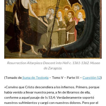
Resurrection Altarpiece Descent into Hell c. 1361-1362. Museo
de Zaragoza.
(Tomado de
Suma de Teología
– Tomo V – Parte III –
Cuestión 52
)
«Convino que Cristo descendiera a los infiernos. Primero, porque
había venido a llevar nuestra pena, a fin de librarnos de ella,
conforme a aquel pasaje de Is 53,4: Verdaderamente soportó
nuestros sufrimientos y cargó con nuestros dolores. Pero por el