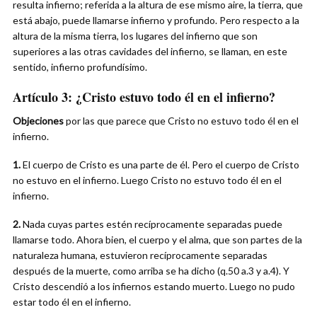
resulta infierno; referida a la altura de ese mismo aire, la tierra, que
está abajo, puede llamarse infierno y profundo. Pero respecto a la
altura de la misma tierra, los lugares del infierno que son
superiores a las otras cavidades del infierno, se llaman, en este
sentido, infierno profundísimo.
Artículo 3:
¿Cristo estuvo todo él en el infierno?
Objeciones
por las que parece que Cristo no estuvo todo él en el
infierno.
1.
El cuerpo de Cristo es una parte de él. Pero el cuerpo de Cristo
no estuvo en el infierno. Luego Cristo no estuvo todo él en el
infierno.
2.
Nada cuyas partes estén recíprocamente separadas puede
llamarse todo. Ahora bien, el cuerpo y el alma, que son partes de la
naturaleza humana, estuvieron recíprocamente separadas
después de la muerte, como arriba se ha dicho (q.50 a.3 y a.4). Y
Cristo descendió a los infiernos estando muerto. Luego no pudo
estar todo él en el infierno.