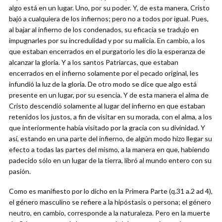
algo está en un lugar. Uno, por su poder. Y, de esta manera, Cristo
bajó a cualquiera de los infiernos; pero no a todos por igual. Pues,
al bajar al infierno de los condenados, su eficacia se tradujo en
impugnarles por su incredulidad y por su malicia. En cambio, a los
que estaban encerrados en el purgatorio les dio la esperanza de
alcanzar la gloria. Y a los santos Patriarcas, que estaban
encerrados en el infierno solamente por el pecado original, les
infundió la luz de la gloria. De otro modo se dice que algo está
presente en un lugar, por su esencia. Y de esta manera el alma de
Cristo descendió solamente al lugar del infierno en que estaban
retenidos los justos, a fin de visitar en su morada, con el alma, a los
que interiormente había visitado por la gracia con su divinidad. Y
así, estando en una parte del infierno, de algún modo hizo llegar su
efecto a todas las partes del mismo, a la manera en que, habiendo
padecido sólo en un lugar de la tierra, libró al mundo entero con su
pasión.
Como es manifiesto por lo dicho en la Primera Parte (q.31 a.2 ad 4),
el género masculino se refiere a la hipóstasis o persona; el género
neutro, en cambio, corresponde a la naturaleza. Pero en la muerte