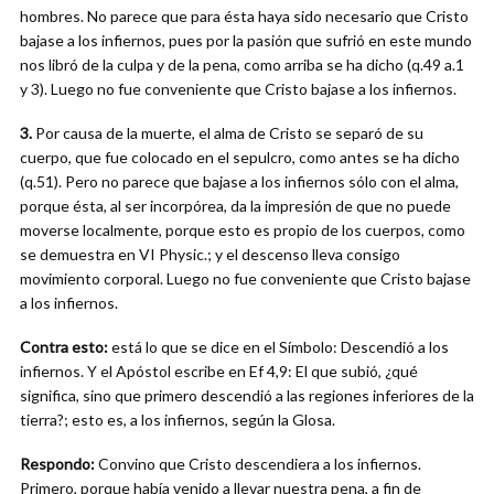
hombres. No parece que para ésta haya sido necesario que Cristo
bajase a los infiernos, pues por la pasión que sufrió en este mundo
nos libró de la culpa y de la pena, como arriba se ha dicho (q.49 a.1
y 3). Luego no fue conveniente que Cristo bajase a los infiernos.
3.
Por causa de la muerte, el alma de Cristo se separó de su
cuerpo, que fue colocado en el sepulcro, como antes se ha dicho
(q.51). Pero no parece que bajase a los infiernos sólo con el alma,
porque ésta, al ser incorpórea, da la impresión de que no puede
moverse localmente, porque esto es propio de los cuerpos, como
se demuestra en VI Physic.; y el descenso lleva consigo
movimiento corporal. Luego no fue conveniente que Cristo bajase
a los infiernos.
Contra esto:
está lo que se dice en el Símbolo: Descendió a los
infiernos. Y el Apóstol escribe en Ef 4,9: El que subió, ¿qué
significa, sino que primero descendió a las regiones inferiores de la
tierra?; esto es, a los infiernos, según la Glosa.
Respondo:
Convino que Cristo descendiera a los infiernos.
Primero, porque había venido a llevar nuestra pena, a fin de