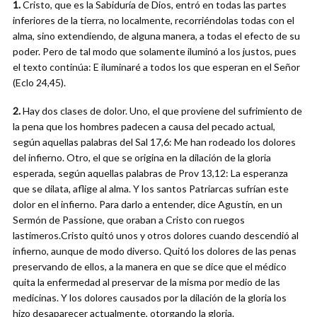
1.
Cristo, que es la Sabiduría de Dios, entró en todas las partes
inferiores de la tierra, no localmente, recorriéndolas todas con el
alma, sino extendiendo, de alguna manera, a todas el efecto de su
poder. Pero de tal modo que solamente iluminó a los justos, pues
el texto continúa: E iluminaré a todos los que esperan en el Señor
(Eclo 24,45).
2.
Hay dos clases de dolor. Uno, el que proviene del sufrimiento de
la pena que los hombres padecen a causa del pecado actual,
según aquellas palabras del Sal 17,6: Me han rodeado los dolores
del infierno. Otro, el que se origina en la dilación de la gloria
esperada, según aquellas palabras de Prov 13,12: La esperanza
que se dilata, aflige al alma. Y los santos Patriarcas sufrían este
dolor en el infierno. Para darlo a entender, dice Agustín, en un
Sermón de Passione, que oraban a Cristo con ruegos
lastimeros.Cristo quitó unos y otros dolores cuando descendió al
infierno, aunque de modo diverso. Quitó los dolores de las penas
preservando de ellos, a la manera en que se dice que el médico
quita la enfermedad al preservar de la misma por medio de las
medicinas. Y los dolores causados por la dilación de la gloria los
hizo desaparecer actualmente, otorgando la gloria.