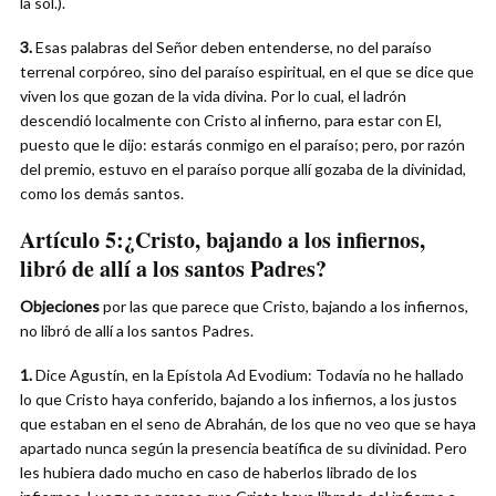
la sol.).
3.
Esas palabras del Señor deben entenderse, no del paraíso
terrenal corpóreo, sino del paraíso espiritual, en el que se dice que
viven los que gozan de la vida divina. Por lo cual, el ladrón
descendió localmente con Cristo al infierno, para estar con El,
puesto que le dijo: estarás conmigo en el paraíso; pero, por razón
del premio, estuvo en el paraíso porque allí gozaba de la divinidad,
como los demás santos.
Artículo 5:
¿Cristo, bajando a los infiernos,
libró de allí a los santos Padres?
Objeciones
por las que parece que Cristo, bajando a los infiernos,
no libró de allí a los santos Padres.
1.
Dice Agustín, en la Epístola Ad Evodium: Todavía no he hallado
lo que Cristo haya conferido, bajando a los infiernos, a los justos
que estaban en el seno de Abrahán, de los que no veo que se haya
apartado nunca según la presencia beatífica de su divinidad. Pero
les hubiera dado mucho en caso de haberlos librado de los