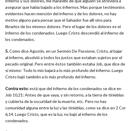
infierno y sus dolores, me maravillo de que alguien se atreviera a
asegurar que había bajado a los infiernos. Mas porque testimonios
evidentes hacen mención del infierno y de los dolores, no hay
motivo alguno para pensar que el Salvador fue allí sino para
librarlos de los mismos dolores. Pero el lugar de los dolores es el
infierno de los condenados. Luego Cristo descendió al infierno de
los condenados.
5.
Como dice Agustín, en un Sermón De Passione, Cristo, al bajar
al infierno, absolvió a todos los justos que estaban sujetos por el
pecado original. Pero entre éstos también estaba Job, que dice de
sí mismo: Todo lo mío bajará a lo más profundo del infierno. Luego
Cristo bajó también a lo más profundo del infierno.
Contra esto:
está que del infierno de los condenados se dice en
Job 10,21: Antes de que vaya, y sin retorno, a la tierra de tinieblas
y cubierta de la oscuridad de la muerte, etc. Pero no hay
comunidad alguna entre la luz y las tinieblas, como se dice en 2 Cor
6,14. Luego Cristo, que es la luz, no bajó al infierno de los
condenados.