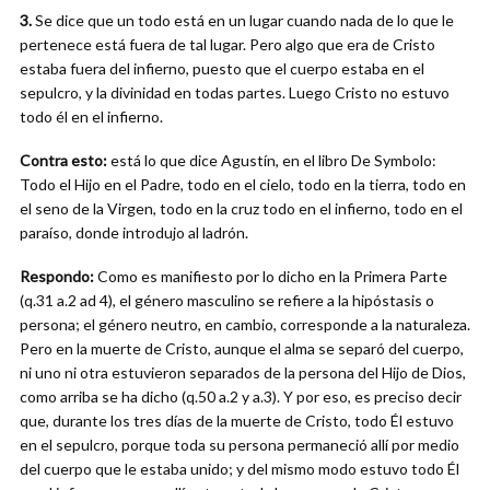
3.
Se dice que un todo está en un lugar cuando nada de lo que le
pertenece está fuera de tal lugar. Pero algo que era de Cristo
estaba fuera del infierno, puesto que el cuerpo estaba en el
sepulcro, y la divinidad en todas partes. Luego Cristo no estuvo
todo él en el infierno.
Contra esto:
está lo que dice Agustín, en el libro De Symbolo:
Todo el Hijo en el Padre, todo en el cielo, todo en la tierra, todo en
el seno de la Virgen, todo en la cruz todo en el infierno, todo en el
paraíso, donde introdujo al ladrón.
Respondo:
Como es manifiesto por lo dicho en la Primera Parte
(q.31 a.2 ad 4), el género masculino se refiere a la hipóstasis o
persona; el género neutro, en cambio, corresponde a la naturaleza.
Pero en la muerte de Cristo, aunque el alma se separó del cuerpo,
ni uno ni otra estuvieron separados de la persona del Hijo de Dios,
como arriba se ha dicho (q.50 a.2 y a.3). Y por eso, es preciso decir
que, durante los tres días de la muerte de Cristo, todo Él estuvo
en el sepulcro, porque toda su persona permaneció allí por medio
del cuerpo que le estaba unido; y del mismo modo estuvo todo Él