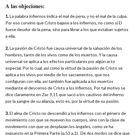
A las objeciones:
1.
La palabra infiernos indica el mal de pena, y no el mal de la culpa.
Por eso convino que Cristo bajase a los infiernos, no como si El
fuese deudor de la pena, sino para librar a los que estaban sujetos
a ella.
2.
La pasión de Cristo fue causa universal de la salvación de los
hombres, tanto de los vivos como de los muertos. Y la causa
universal se aplica a los efectos particulares por algún acto
especial. Por lo cual, así como la virtud de la pasión de Cristo se
aplica a los vivos por medio de los sacramentos, que nos
configuran con ella, así también fue aplicada a los muertos
mediante el descenso de Cristo a los infiernos. Por tal motivo se
dice claramente en Zac 9,11 que sacó a los cautivos del infierno
por la sangre de su alianza, esto es, por la virtud de su pasión.
3.
El alma de Cristo no descendió a los infiernos con el género de
movimiento con que se mueven los cuerpos, sino con la clase de
movimiento con que se desplazan los ángeles, como se ha
expuesto en la Primera Parte (q.53 a.1). De dos modos se dice que