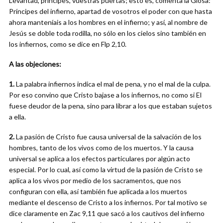
Levantad, príncipes, vuestras puertas; esto es, comenta la Glosa:
Príncipes del infierno, apartad de vosotros el poder con que hasta
ahora manteníais a los hombres en el infierno; y así, al nombre de
Jesús se doble toda rodilla, no sólo en los cielos sino también en
los infiernos, como se dice en Flp 2,10.
A las objeciones:
1.
La palabra infiernos indica el mal de pena, y no el mal de la culpa.
Por eso convino que Cristo bajase a los infiernos, no como si El
fuese deudor de la pena, sino para librar a los que estaban sujetos
a ella.
2.
La pasión de Cristo fue causa universal de la salvación de los
hombres, tanto de los vivos como de los muertos. Y la causa
universal se aplica a los efectos particulares por algún acto
especial. Por lo cual, así como la virtud de la pasión de Cristo se
aplica a los vivos por medio de los sacramentos, que nos
configuran con ella, así también fue aplicada a los muertos
mediante el descenso de Cristo a los infiernos. Por tal motivo se
dice claramente en Zac 9,11 que sacó a los cautivos del infierno