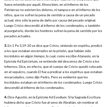
fuera retenido por aquél. Ahora bien, en el infierno de los
Patriarcas no existen los dolores, ni tampoco en el infierno de los
niños, que no sufren la pena de sentido a causa de un pecado
actual, sino sólo la pena de daño por causa del pecado original.
Luego Cristo descendió al infierno de los condenados, o también
al purgatorio, donde los hombres sufren la pena de sentido por los
pecados actuales.
3.
En 1 Pe 3,19-20 se dice que Cristo, viniendo en espíritu, predicó
a los que estaban encerrados en la prisión, que habían sido
incrédulos en algún tiempo; lo cual, como escribe Atanasio, en la
Epístola Ad Epictetum, se entiende del descenso de Cristo a los
infiernos. Dice, en efecto, que el cuerpo de Cristo quedó colocado
en el sepulcro, cuando El fue a predicar a los espíritus que estaban
encarcelados, como dijo Pedro. Pero es evidente que los
incrédulos estaban en el infierno de los condenados. Luego Cristo
descendió al infierno de los condenados.
4.
Dice Agustín, en la Epístola Ad Evodium: Si la Sagrada Escritura
hubiera dicho que Cristo fue al seno de Abrahán, sin nombrar el