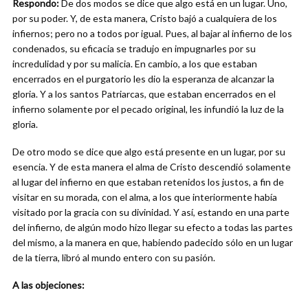
Respondo:
De dos modos se dice que algo está en un lugar. Uno,
por su poder. Y, de esta manera, Cristo bajó a cualquiera de los
infiernos; pero no a todos por igual. Pues, al bajar al infierno de los
condenados, su eficacia se tradujo en impugnarles por su
incredulidad y por su malicia. En cambio, a los que estaban
encerrados en el purgatorio les dio la esperanza de alcanzar la
gloria. Y a los santos Patriarcas, que estaban encerrados en el
infierno solamente por el pecado original, les infundió la luz de la
gloria.
De otro modo se dice que algo está presente en un lugar, por su
esencia. Y de esta manera el alma de Cristo descendió solamente
al lugar del infierno en que estaban retenidos los justos, a fin de
visitar en su morada, con el alma, a los que interiormente había
visitado por la gracia con su divinidad. Y así, estando en una parte
del infierno, de algún modo hizo llegar su efecto a todas las partes
del mismo, a la manera en que, habiendo padecido sólo en un lugar
de la tierra, libró al mundo entero con su pasión.
A las objeciones: