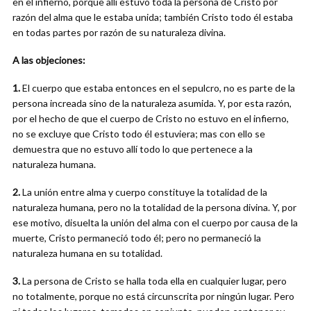
en el infierno, porque allí estuvo toda la persona de Cristo por
razón del alma que le estaba unida; también Cristo todo él estaba
en todas partes por razón de su naturaleza divina.
A las objeciones:
1.
El cuerpo que estaba entonces en el sepulcro, no es parte de la
persona increada sino de la naturaleza asumida. Y, por esta razón,
por el hecho de que el cuerpo de Cristo no estuvo en el infierno,
no se excluye que Cristo todo él estuviera; mas con ello se
demuestra que no estuvo allí todo lo que pertenece a la
naturaleza humana.
2.
La unión entre alma y cuerpo constituye la totalidad de la
naturaleza humana, pero no la totalidad de la persona divina. Y, por
ese motivo, disuelta la unión del alma con el cuerpo por causa de la
muerte, Cristo permaneció todo él; pero no permaneció la
naturaleza humana en su totalidad.
3.
La persona de Cristo se halla toda ella en cualquier lugar, pero
no totalmente, porque no está circunscrita por ningún lugar. Pero