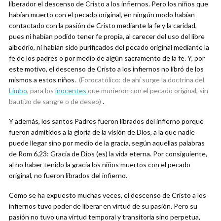
liberador el descenso de Cristo a los infiernos. Pero los niños que
habían muerto con el pecado original, en ningún modo habían
contactado con la pasión de Cristo mediante la fe y la caridad,
pues ni habían podido tener fe propia, al carecer del uso del libre
albedrío, ni habían sido purificados del pecado original mediante la
fe de los padres o por medio de algún sacramento de la fe. Y, por
este motivo, el descenso de Cristo a los infiernos no libró de los
mismos a estos niños.
(Forocatólico: de ahí surge la doctrina del
Limbo
, para los
inocentes
que murieron con el pecado original, sin
bautizo de sangre o de deseo)
.
Y además, los santos Padres fueron librados del infierno porque
fueron admitidos a la gloria de la visión de Dios, a la que nadie
puede llegar sino por medio de la gracia, según aquellas palabras
de Rom 6,23: Gracia de Dios (es) la vida eterna. Por consiguiente,
al no haber tenido la gracia los niños muertos con el pecado
original, no fueron librados del infierno.
Como se ha expuesto muchas veces, el descenso de Cristo a los
infiernos tuvo poder de liberar en virtud de su pasión. Pero su
pasión no tuvo una virtud temporal y transitoria sino perpetua,