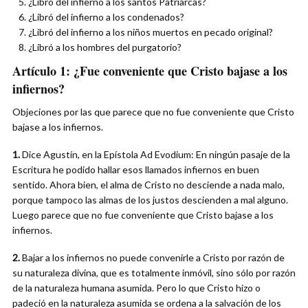
¿Libró del infierno a los santos Patriarcas?
¿Libró del infierno a los condenados?
¿Libró del infierno a los niños muertos en pecado original?
¿Libró a los hombres del purgatorio?
Artículo 1:
¿Fue conveniente que Cristo bajase a los
infiernos?
Objeciones por las que parece que no fue conveniente que Cristo
bajase a los infiernos.
1.
Dice Agustín, en la Epístola Ad Evodium: En ningún pasaje de la
Escritura he podido hallar esos llamados infiernos en buen
sentido. Ahora bien, el alma de Cristo no desciende a nada malo,
porque tampoco las almas de los justos descienden a mal alguno.
Luego parece que no fue conveniente que Cristo bajase a los
infiernos.
2.
Bajar a los infiernos no puede convenirle a Cristo por razón de
su naturaleza divina, que es totalmente inmóvil, sino sólo por razón
de la naturaleza humana asumida. Pero lo que Cristo hizo o
padeció en la naturaleza asumida se ordena a la salvación de los