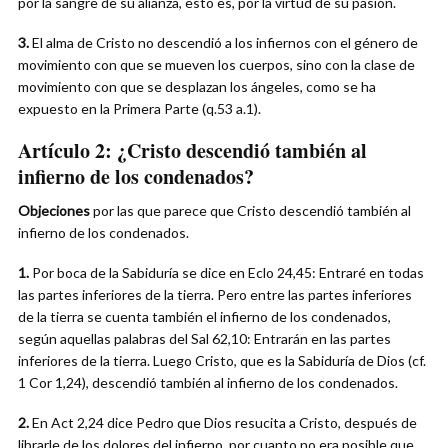
por la sangre de su alianza, esto es, por la virtud de su pasión.
3.
El alma de Cristo no descendió a los infiernos con el género de
movimiento con que se mueven los cuerpos, sino con la clase de
movimiento con que se desplazan los ángeles, como se ha
expuesto en la Primera Parte (q.53 a.1).
Artículo 2:
¿Cristo descendió también al
infierno de los condenados?
Objeciones
por las que parece que Cristo descendió también al
infierno de los condenados.
1.
Por boca de la Sabiduría se dice en Eclo 24,45: Entraré en todas
las partes inferiores de la tierra. Pero entre las partes inferiores
de la tierra se cuenta también el infierno de los condenados,
según aquellas palabras del Sal 62,10: Entrarán en las partes
inferiores de la tierra. Luego Cristo, que es la Sabiduría de Dios (cf.
1 Cor 1,24), descendió también al infierno de los condenados.
2.
En Act 2,24 dice Pedro que Dios resucita a Cristo, después de
librarle de los dolores del infierno, por cuanto no era posible que