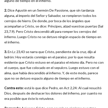
alguno de tiempo en el infierno.
2.
Dice Agustín en un Sermón De Passione, que sin tardanza
alguna, al imperio del Señor y Salvador, se rompieron todos los
cerrojos de hierro. De donde, por boca de los ángeles que
acompañan a Cristo, se dice: Príncipes, alzad vuestras puertas (Sal
23,7.9). Pero Cristo descendió allí para romper los cerrojos del
infierno. Luego Cristo no se detuvo ningún espacio de tiempo en
el infierno.
3.
En Lc 23,43 se narra que Cristo, pendiente de la cruz, dijo al
ladrón: Hoy estarás conmigo en el paraíso; por lo que resulta
evidente que Cristo estuvo en el paraíso el mismo día. Pero no con
el cuerpo, que fue colocado en el sepulcro. Luego estuvo con el
alma, que había descendido al infierno. Y, de este modo, parece
que no se detuvo espacio alguno de tiempo en el infierno.
Contra esto:
está lo que dice Pedro, en Act 2,24: Al cual resucitó
Dios, después de deshacer los dolores del infierno, por cuanto no
era posible que éste lo retuviese.