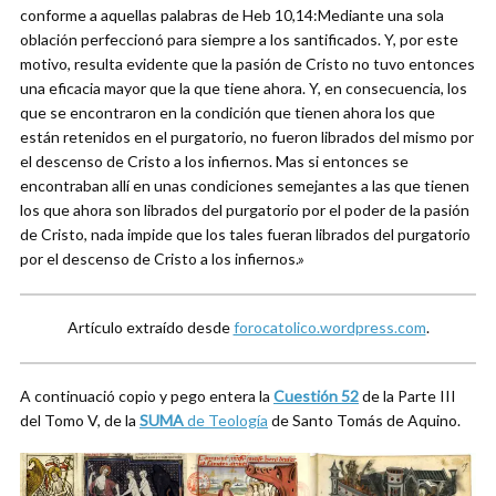
conforme a aquellas palabras de Heb 10,14:Mediante una sola
oblación perfeccionó para siempre a los santificados. Y, por este
motivo, resulta evidente que la pasión de Cristo no tuvo entonces
una eficacia mayor que la que tiene ahora. Y, en consecuencia, los
que se encontraron en la condición que tienen ahora los que
están retenidos en el purgatorio, no fueron librados del mismo por
el descenso de Cristo a los infiernos. Mas si entonces se
encontraban allí en unas condiciones semejantes a las que tienen
los que ahora son librados del purgatorio por el poder de la pasión
de Cristo, nada impide que los tales fueran librados del purgatorio
por el descenso de Cristo a los infiernos.»
Artículo extraído desde
forocatolico.wordpress.com
.
A continuació copio y pego entera la
Cuestión 52
de la Parte III
del Tomo V, de la
SUMA
de Teología
de Santo Tomás de Aquino.