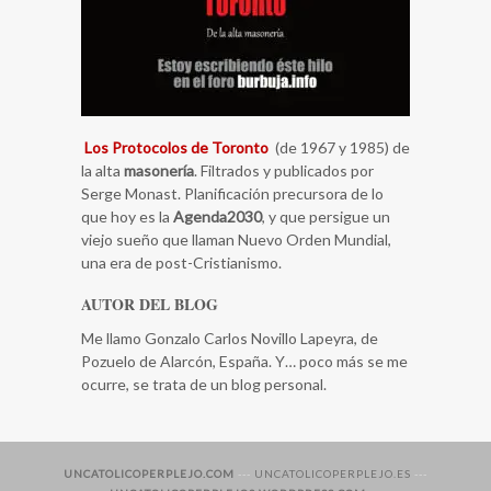
Los Protocolos de Toronto
(de 1967 y 1985) de
la alta
masonería
. Filtrados y publicados por
Serge Monast. Planificación precursora de lo
que hoy es la
Agenda2030
, y que persigue un
viejo sueño que llaman Nuevo Orden Mundial,
una era de post-Cristianismo.
AUTOR DEL BLOG
Me llamo Gonzalo Carlos Novillo Lapeyra, de
Pozuelo de Alarcón, España. Y… poco más se me
ocurre, se trata de un blog personal.
UNCATOLICOPERPLEJO.COM
---
UNCATOLICOPERPLEJO.ES
---