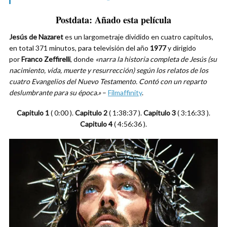
Postdata: Añado esta película
Jesús de Nazaret
es un largometraje dividido en cuatro capítulos,
en total 371 minutos, para televisión del año
1977
y dirigido
por
Franco Zeffirelli
, donde
«narra la historia completa de Jesús (su
nacimiento, vida, muerte y resurrección) según los relatos de los
cuatro Evangelios del Nuevo Testamento. Contó con un reparto
deslumbrante para su época.»
–
Filmaffinity
.
Capitulo 1
( 0:00 ).
Capitulo 2
( 1:38:37 ).
Capitulo 3
( 3:16:33 ).
Capitulo 4
( 4:56:36 ).