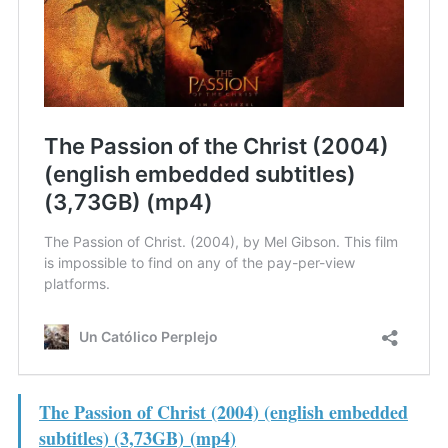
The Passion of Christ (2004) (english embedded
subtitles) (3,73GB) (mp4)