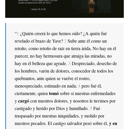
“
1
¿Quién creerá lo que hemos oído? ¿A quién fué
revelado el brazo de Yave?
2
Sube ante él como un
retoño, como retoño de raíz en tierra árida. No hay en él
parecer, no hay hermosura que atraiga las miradas, no
hay en él belleza que agrade.
3
Despreciado, desecho de
los hombres, varón de dolores, conocedor de todos los
quebrantos, ante quien se vuelve el rostro,
menospreciado, estimado en nada;
4
pero fué él,
tomó
ciertamente, quien
sobre sí nuestras enfermedades
cargó
y
con nuestros dolores, y nosotros le tuvimos por
castigado y herido por Dios y humillado.
5
Fué
traspasado por nuestras iniquidades, y molido por
y en
nuestros pecados. El castigo salvador pesó sobre él,