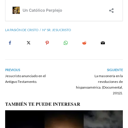
LA PASIÓN DE CRISTO
N" SR. JESUCRISTO
PREVIOUS
SIGUIENTE
Jesucristo anunciado en el
La masonería en la
Antiguo Testamento.
revoluciones de
hispanoamérica. (Documental,
2012).
TAMBIÉN TE PUEDE INTERESAR