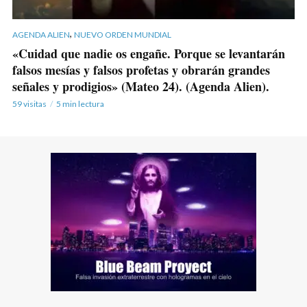
,
AGENDA ALIEN
NUEVO ORDEN MUNDIAL
«Cuidad que nadie os engañe. Porque se levantarán
falsos mesías y falsos profetas y obrarán grandes
señales y prodigios» (Mateo 24). (Agenda Alien).
59 visitas
5 min lectura