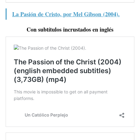
La Pasión de Cristo, por Mel Gibson (2004).
Con subtítulos incrustados en inglés