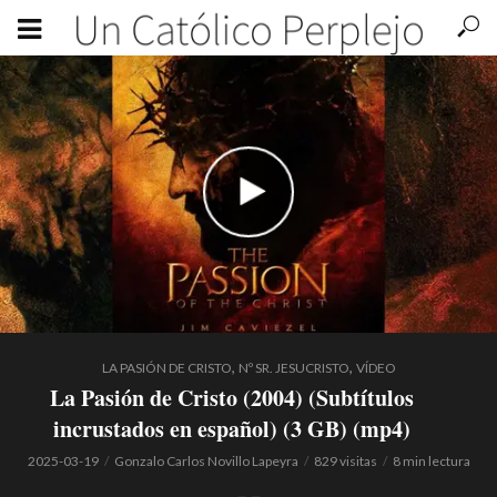
,
,
LA PASIÓN DE CRISTO
Nº SR. JESUCRISTO
VÍDEO
La Pasión de Cristo (2004) (Subtítulos
incrustados en español) (3 GB) (mp4)
2025-03-19
Gonzalo Carlos Novillo Lapeyra
829 visitas
8 min lectura