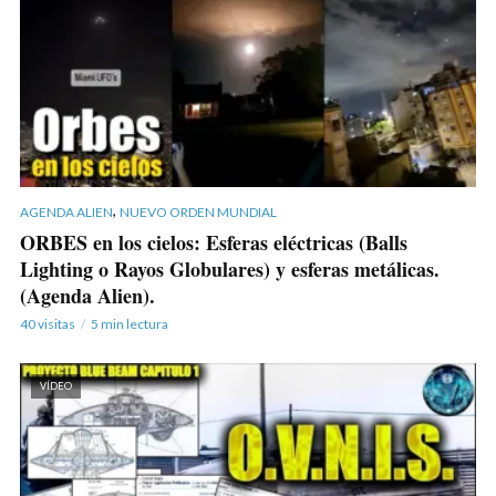
,
AGENDA ALIEN
NUEVO ORDEN MUNDIAL
ORBES en los cielos: Esferas eléctricas (Balls
Lighting o Rayos Globulares) y esferas metálicas.
(Agenda Alien).
40 visitas
5 min lectura
VÍDEO