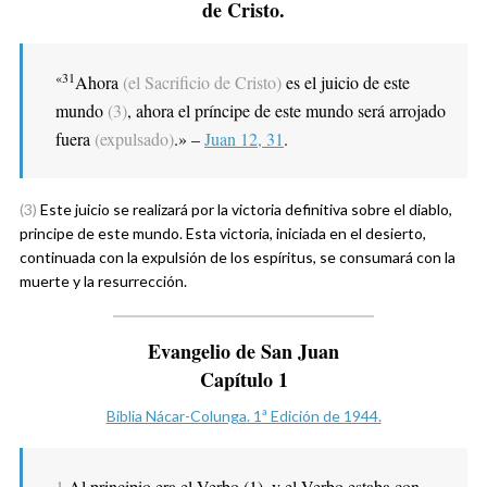
de Cristo.
«31
Ahora
(el Sacrificio de Cristo)
es el juicio de este
mundo
(3)
, ahora el príncipe de este mundo será arrojado
fuera
(expulsado)
.» –
Juan 12, 31
.
(3)
Este juicio se realizará por la victoria definitiva sobre el diablo,
principe de este mundo. Esta victoria, iniciada en el desierto,
continuada con la expulsión de los espíritus, se consumará con la
muerte y la resurrección.
Evangelio de San Juan
Capítulo 1
Biblia Nácar-Colunga. 1ª Edición de 1944.
1
Al principio era el Verbo (1), y el Verbo estaba con