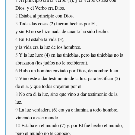
Dios, y el Verbo era Dios.
2
Estaba al principio con Dios.
3
Todas las cosas (2) fueron hechas por El,
y sin El no se hizo nada de cuanto ha sido hecho.
4
En El estaba la vida (3),
y la vida era la luz de los hombres.
5
Y la luz luce (4) en las tinieblas, pero las tinieblas no la
abrazaron (los judíos no le recibieron).
6
Hubo un hombre enviado por Dios, de nombre Juan.
7
Vino éste a dar testimonio de la luz. para testificar (5)
de ella. y que todos creyeran por él.
8
No era él la luz, sino que vino a dar testimonio de la
luz.
9
La luz verdadera (6) era ya e ilumina a todo hombre,
viniendo a este mundo
10
Estaba en el mundo (7) y. por El fué hecho el mundo,
pero el mundo no le conoció.