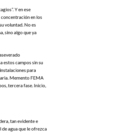
agios”. Y en ese
 concentración en los
su voluntad. No es
a, sino algo que ya
 aseverado
 a estos campos sin su
instalaciones para
anitaria. Memento FEMA
, tercera fase. Inicio,
dera, tan evidente e
l de agua que le ofrezca