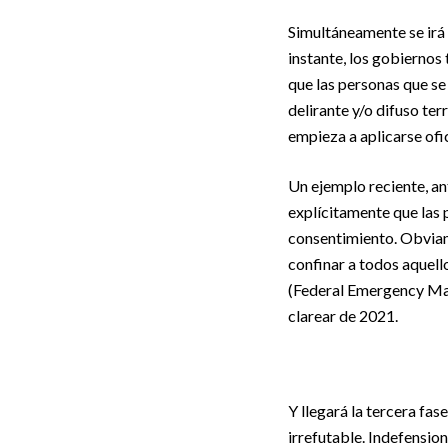
Simultáneamente se irá 
instante, los gobiernos
que las personas que se
delirante y/o difuso ter
empieza a aplicarse ofi
Un ejemplo reciente, an
explícitamente que las 
consentimiento. Obviame
confinar a todos aquell
(Federal Emergency Man
clarear de 2021.
Y llegará la tercera fas
irrefutable. Indefensio