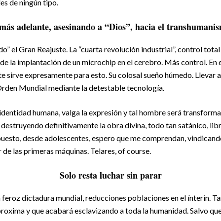
es de ningún tipo.
más adelante, asesinando a “Dios”, hacia el transhumani
do” el Gran Reajuste. La “cuarta revolución industrial”, control total
e la implantación de un microchip en el cerebro. Más control. En es
te sirve expresamente para esto. Su colosal sueño húmedo. Llevar a
Orden Mundial mediante la detestable tecnología.
identidad humana, valga la expresión y tal hombre será transformar
 destruyendo definitivamente la obra divina, todo tan satánico, lib
upuesto, desde adolescentes, espero que me comprendan, vindican
 de las primeras máquinas. Telares, of course.
Solo resta luchar sin parar
 feroz dictadura mundial, reducciones poblaciones en el ínterin. Ta
roxima y que acabará esclavizando a toda la humanidad. Salvo que,