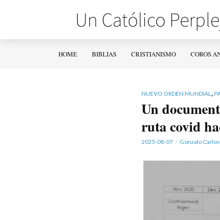
HOME
BIBLIAS
CRISTIANISMO
COROS A
,
NUEVO ORDEN MUNDIAL
P
Un documento 
ruta covid ha
2025-08-07
Gonzalo Carlos