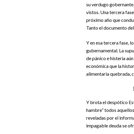
su verdugo gobernante. 
vistos. Una tercera fase,
próximo año que conduc
Tanto el documento del
Y en esa tercera fase, 
gubernamental. La supue
de pánico e histeria aún
económica que la histo
alimentaria quebrada, c
Y brota el despótico Es
hambre” todos aquellos 
reveladas por el inform
impagable deuda se ofre