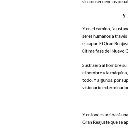
sin consecuencias penal
Y 
Y en el camino, “ajustan
seres humanos a través d
escapar. El Gran Reajus
última fase del Nuevo 
Sustraerá al hombre su 
el hombre y la máquina,
todo. Y algunos, por s
visionario exterminador
Y entonces arribará una
Gran Reajuste que se ap