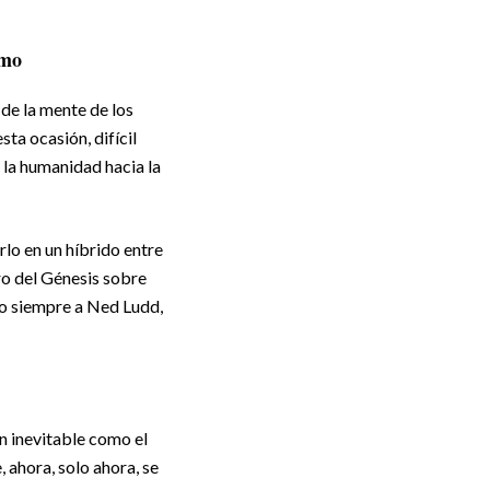
smo
 de la mente de los
ta ocasión, difícil
 la humanidad hacia la
lo en un híbrido entre
ro del Génesis sobre
do siempre a Ned Ludd,
n inevitable como el
 ahora, solo ahora, se