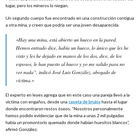
lugar, pero los mineros lo niegan.
Un segundo cuerpo fue encontrado en una construcción contigua
a otra mina, y creen que podría ser una joven desaparecida
«Hay una mina, está abierto un hueco en la pared.
Hemos entrado dice, había un hueco, lo único que les he
visto y les he dejado en manos de los dos, dice, de los
esposos, le han puesto al hueco y yo me salido para no
ver nada”, indicó José Luis González, abogado de
víctima.»
El experto en leyes agrega que en este caso una pareja llevó a la
víctima con engaños, desde una
caseta de brujos
hasta el lugar
donde encontraron restos óseos. “Nosotros personalmente
hemos podido evidenciar que de la mina a unas 2 mil pulgadas
había un promontorio quemado donde habían huesitos blancos”,
afirmó González.