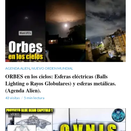
,
AGENDA ALIEN
NUEVO ORDEN MUNDIAL
ORBES en los cielos: Esferas eléctricas (Balls
Lighting o Rayos Globulares) y esferas metálicas.
(Agenda Alien).
43 visitas
5 min lectura
VÍDEO