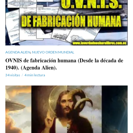
,
AGENDA ALIEN
NUEVO ORDEN MUNDIAL
OVNIS de fabricación humana (Desde la década de
1940). (Agenda Alien).
34 visitas
4 min lectura