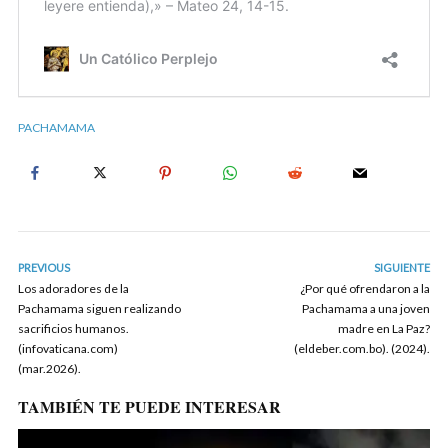
PACHAMAMA
PREVIOUS
SIGUIENTE
Los adoradores de la
¿Por qué ofrendaron a la
Pachamama siguen realizando
Pachamama a una joven
sacrificios humanos.
madre en La Paz?
(infovaticana.com)
(eldeber.com.bo). (2024).
(mar.2026).
TAMBIÉN TE PUEDE INTERESAR