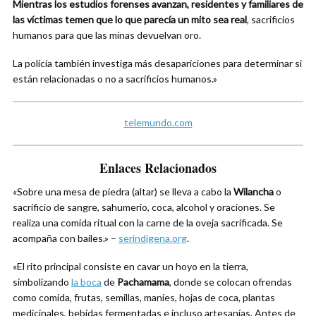
Mientras los estudios forenses avanzan, residentes y familiares de
las víctimas temen que lo que parecía un mito sea real
, sacrificios
humanos para que las minas devuelvan oro.
La policía también investiga más desapariciones para determinar si
están relacionadas o no a sacrificios humanos.»
telemundo.com
Enlaces Relacionados
«Sobre una mesa de piedra (altar) se lleva a cabo la
Wilancha
o
sacrificio de sangre, sahumerio, coca, alcohol y oraciones. Se
realiza una comida ritual con la carne de la oveja sacrificada. Se
acompaña con bailes.» –
serindigena.org
.
«El rito principal consiste en cavar un hoyo en la tierra,
simbolizando
la boca
de
Pachamama
, donde se colocan ofrendas
como comida, frutas, semillas, maníes, hojas de coca, plantas
medicinales, bebidas fermentadas e incluso artesanías. Antes de