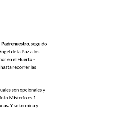
n
Padrenuestro
, seguido
ngel de la Paz a los
ñor en el Huerto –
hasta recorrer las
cuales son opcionales y
into Misterio es 1
nas. Y se termina y