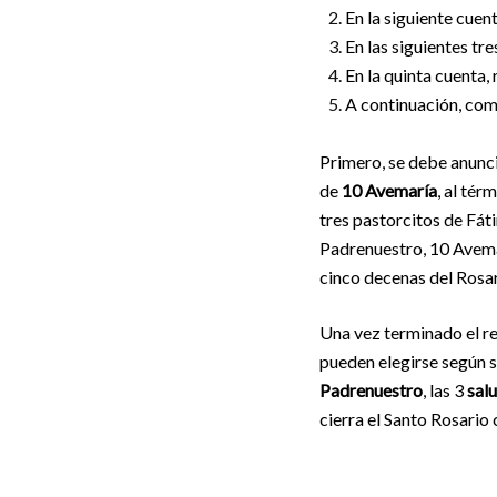
En la siguiente cue
En las siguientes tr
En la quinta cuenta,
A continuación, com
Primero, se debe anunci
de
10 Avemaría
, al tér
tres pastorcitos de Fát
Padrenuestro, 10 Avemar
cinco decenas del Rosar
Una vez terminado el re
pueden elegirse según s
Padrenuestro
, las 3
salu
cierra el Santo Rosario 