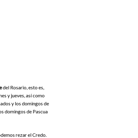
e
del Rosario, esto es,
unes y jueves, así como
ábados y los domingos de
los domingos de Pascua
podemos rezar el Credo.