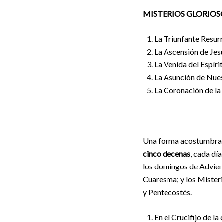
MISTERIOS GLORIOS
La Triunfante Resur
La Ascensión de Jesu
La Venida del Espíri
La Asunción de Nuest
La Coronación de la 
Una forma acostumbrada
cinco decenas
, cada día
los domingos de Advien
Cuaresma; y los Mister
y Pentecostés.
En el Crucifijo de l