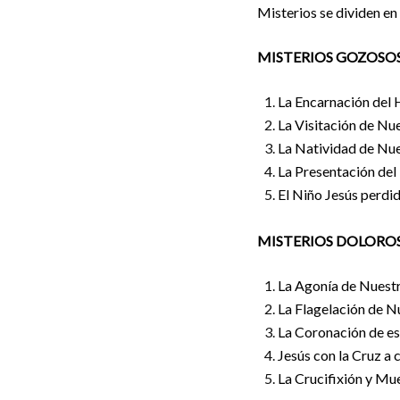
Misterios se dividen en
MISTERIOS GOZOSO
La Encarnación del H
La Visitación de Nue
La Natividad de Nue
La Presentación del 
El Niño Jesús perdid
MISTERIOS DOLORO
La Agonía de Nuestr
La Flagelación de N
La Coronación de es
Jesús con la Cruz a 
La Crucifixión y Mu