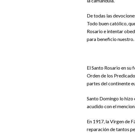
la camándula.
De todas las devociones
Todo buen católico, que
Rosario e intentar obed
para beneficio nuestro.
El Santo Rosario en su 
Orden de los Predicador
partes del continente e
Santo Domingo lo hizo e
acudido con el mencion
En 1917, la Virgen de F
reparación de tantos p