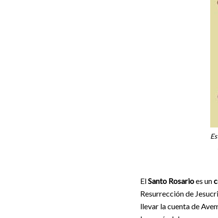
Es
El
Santo Rosario
es un
c
Resurrección de Jesucri
llevar la cuenta de Ave