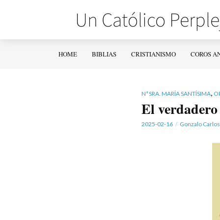
HOME
BIBLIAS
CRISTIANISMO
COROS A
,
Nª SRA. MARÍA SANTÍSIMA
O
El verdadero 
2025-02-16
Gonzalo Carlos