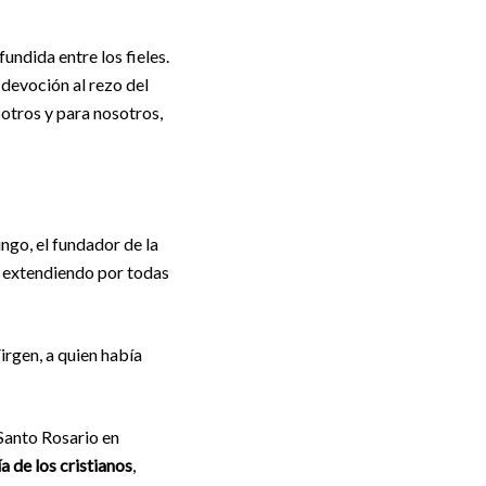
undida entre los fieles.
 devoción al rezo del
sotros y para nosotros,
ngo, el fundador de la
a extendiendo por todas
irgen, a quien había
 Santo Rosario en
de los cristianos
,