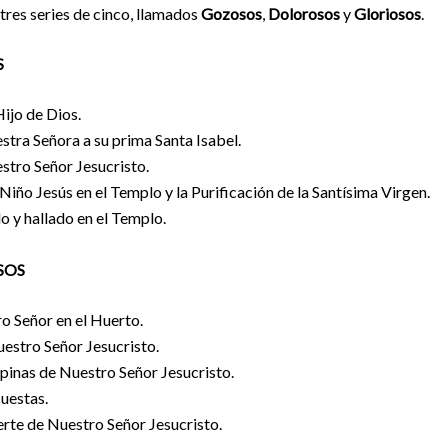
 tres series de cinco, llamados
Gozosos
,
Dolorosos
y
Gloriosos
.
S
ijo de Dios.
stra Señora a su prima Santa Isabel.
stro Señor Jesucristo.
Niño Jesús en el Templo y la Purificación de la Santísima Virgen.
o y hallado en el Templo.
SOS
o Señor en el Huerto.
uestro Señor Jesucristo.
pinas de Nuestro Señor Jesucristo.
cuestas.
erte de Nuestro Señor Jesucristo.