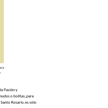
a y
e
la Pasión y
nudos o bolitas, para
 Santo Rosario, es sólo