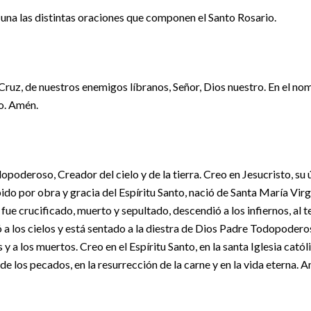
una las distintas oraciones que componen el Santo Rosario.
 Cruz, de nuestros enemigos líbranos, Señor, Dios nuestro. En el no
to. Amén.
poderoso, Creador del cielo y de la tierra. Creo en Jesucristo, su 
ido por obra y gracia del Espíritu Santo, nació de Santa María Virg
fue crucificado, muerto y sepultado, descendió a los infiernos, al t
 a los cielos y está sentado a la diestra de Dios Padre Todopoderos
s y a los muertos. Creo en el Espíritu Santo, en la santa Iglesia cató
 de los pecados, en la resurrección de la carne y en la vida eterna. 