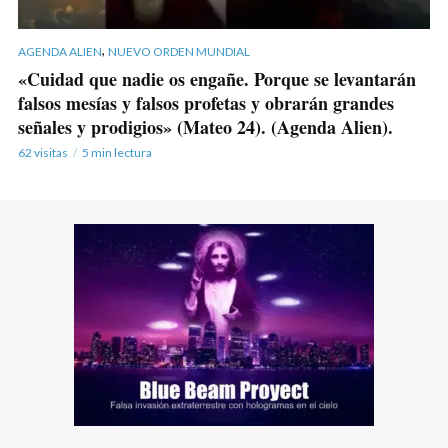
,
AGENDA ALIEN
NUEVO ORDEN MUNDIAL
«Cuidad que nadie os engañe. Porque se levantarán
falsos mesías y falsos profetas y obrarán grandes
señales y prodigios» (Mateo 24). (Agenda Alien).
62 visitas
5 min lectura