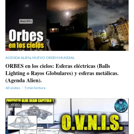
,
AGENDA ALIEN
NUEVO ORDEN MUNDIAL
ORBES en los cielos: Esferas eléctricas (Balls
Lighting o Rayos Globulares) y esferas metálicas.
(Agenda Alien).
43 visitas
5 min lectura
VÍDEO