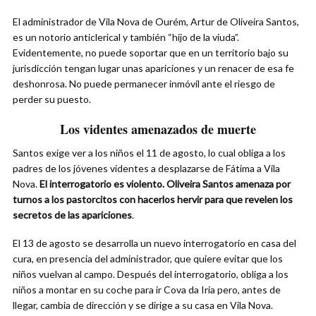
El administrador de Vila Nova de Ourém, Artur de Oliveira Santos,
es un notorio anticlerical y también “hijo de la viuda”.
Evidentemente, no puede soportar que en un territorio bajo su
jurisdicción tengan lugar unas apariciones y un renacer de esa fe
deshonrosa. No puede permanecer inmóvil ante el riesgo de
perder su puesto.
Los videntes amenazados de muerte
Santos exige ver a los niños el 11 de agosto, lo cual obliga a los
padres de los jóvenes videntes a desplazarse de Fátima a Vila
Nova.
El interrogatorio es violento. Oliveira Santos amenaza por
turnos a los pastorcitos con hacerlos hervir para que revelen los
secretos de las apariciones
.
El 13 de agosto se desarrolla un nuevo interrogatorio en casa del
cura, en presencia del administrador, que quiere evitar que los
niños vuelvan al campo. Después del interrogatorio, obliga a los
niños a montar en su coche para ir Cova da Iria pero, antes de
llegar, cambia de dirección y se dirige a su casa en Vila Nova.