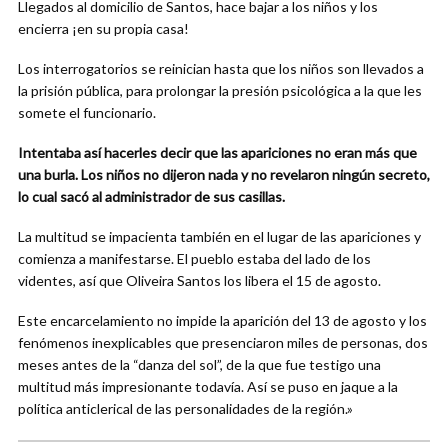
Llegados al domicilio de Santos, hace bajar a los niños y los
encierra ¡en su propia casa!
Los interrogatorios se reinician hasta que los niños son llevados a
la prisión pública, para prolongar la presión psicológica a la que les
somete el funcionario.
Intentaba así hacerles decir que las apariciones no eran más que
una burla. Los niños no dijeron nada y no revelaron ningún secreto,
lo cual sacó al administrador de sus casillas.
La multitud se impacienta también en el lugar de las apariciones y
comienza a manifestarse. El pueblo estaba del lado de los
videntes, así que Oliveira Santos los libera el 15 de agosto.
Este encarcelamiento no impide la aparición del 13 de agosto y los
fenómenos inexplicables que presenciaron miles de personas, dos
meses antes de la “danza del sol”, de la que fue testigo una
multitud más impresionante todavía. Así se puso en jaque a la
política anticlerical de las personalidades de la región.»