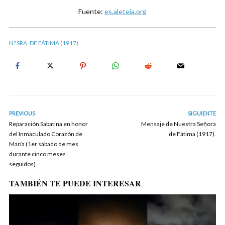
Fuente:
es.aleteia.org
Nª SRA. DE FÁTIMA (1917)
PREVIOUS
SIGUIENTE
Reparación Sabatina en honor
Mensaje de Nuestra Señora
del Inmaculado Corazón de
de Fátima (1917).
María (1er sábado de mes
durante cinco meses
seguidos).
TAMBIÉN TE PUEDE INTERESAR