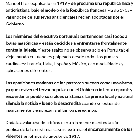
Manuel II es expulsado en 1919 y
se proclama una república laica y
anticristiana, bajo el modelo de la República francesa
–la de 1905–
valiéndose de sus leyes anticlericales recién adoptadas por el
Gobierno.
Los miembros del ejecutivo portugués pertenecen casi todos a
logias masónicas y están decididos a enfrentarse frontalmente
contra la Iglesia.
Y este asalto no se observa solo en Portugal; el
viejo mundo cristiano es golpeado desde todos los puntos
cardinales: Francia, Italia, España y México, con modalidades y
aplicaciones diferentes.
Las apariciones marianas de los pastores suenan como una alarma,
ya que reviven el fervor popular que el Gobierno intenta reprimir y
recuerdan al pueblo sus raíces cristianas
.
La prensa local y nacional
silencia la noticia y luego la desacredita
cuando se extiende
masivamente y empiezan a afluir los peregrinos.
Dada la avalancha de críticas contra la menor manifestación
pública de la fe cristiana, casi no extraña el
encarcelamiento de los
videntes
en el mes de agosto de 1917.