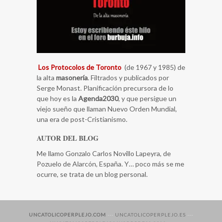
Los Protocolos de Toronto
(de 1967 y 1985) de
la alta
masonería
. Filtrados y publicados por
Serge Monast. Planificación precursora de lo
que hoy es la
Agenda2030
, y que persigue un
viejo sueño que llaman Nuevo Orden Mundial,
una era de post-Cristianismo.
AUTOR DEL BLOG
Me llamo Gonzalo Carlos Novillo Lapeyra, de
Pozuelo de Alarcón, España. Y… poco más se me
ocurre, se trata de un blog personal.
UNCATOLICOPERPLEJO.COM
---
UNCATOLICOPERPLEJO.ES
---