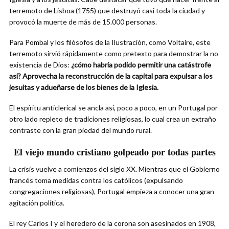
terremoto de Lisboa (1755) que destruyó casi toda la ciudad y
provocó la muerte de más de 15.000 personas.
Para Pombal y los filósofos de la Ilustración, como Voltaire, este
terremoto sirvió rápidamente como pretexto para demostrar la no
existencia de Dios:
¿cómo habría podido permitir una catástrofe
así? Aprovecha la reconstrucción de la capital para expulsar a los
jesuitas y adueñarse de los bienes de la Iglesia.
El espíritu anticlerical se ancla así, poco a poco, en un Portugal por
otro lado repleto de tradiciones religiosas, lo cual crea un extraño
contraste con la gran piedad del mundo rural.
El viejo mundo cristiano golpeado por todas partes
La crisis vuelve a comienzos del siglo XX. Mientras que el Gobierno
francés toma medidas contra los católicos (expulsando
congregaciones religiosas), Portugal empieza a conocer una gran
agitación política.
El rey Carlos I y el heredero de la corona son asesinados en 1908,