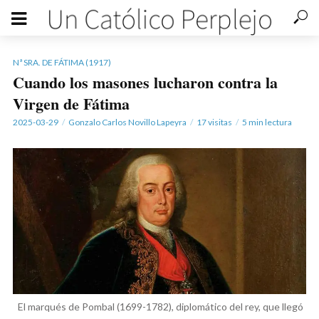
Nª SRA. DE FÁTIMA (1917)
Cuando los masones lucharon contra la
Virgen de Fátima
2025-03-29
Gonzalo Carlos Novillo Lapeyra
17 visitas
5 min lectura
El marqués de Pombal (1699-1782), diplomático del rey, que llegó